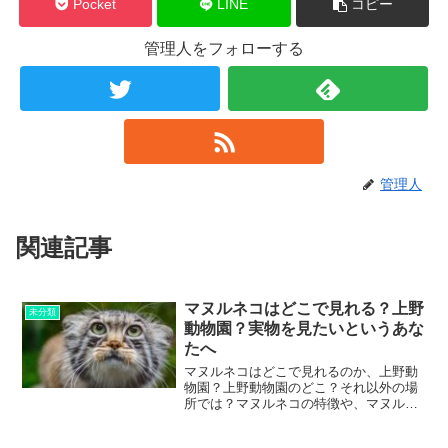
Pocket
LINE
コピー
管理人をフォローする
管理人
関連記事
マヌルネコはどこで見れる？上野
未分類
動物園？実物を見たいというあな
たへ
マヌルネコはどこで見れるのか、上野動
物園？上野動物園のどこ？それ以外の場
所では？マヌルネコの特徴や、マヌルネ
コを飼いたい場合・ペットとして飼うこ
とはできるのか、などについてまとめま