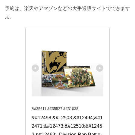
予約は、楽天やアマゾンなどの大手通販サイトでできます
よ。
&#35611;&#35527;&#31038;
&#12498;&#12503;&#12494;&#1
2471;&#12473;&#12510;&#1245
2;&#12463; -Division Rap Battle- 