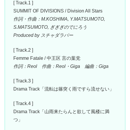
[ Track.1 ]
SUMMIT OF DIVISIONS / Division All Stars
作詞・作曲：M.KOSHIMA, Y.MATSUMOTO,
S.MATSUMOTO, ぎぎぎのでにろう
Produced by スチャダラパー
[ Track.2 ]
Femme Fatale / 中王区 言の葉党
作詞：Reol 作曲：Reol・Giga 編曲：Giga
[ Track.3 ]
Drama Track「流転は篠突く雨ですら流せない」
[ Track.4 ]
Drama Track「山雨来たらんと欲して風楼に満
つ」