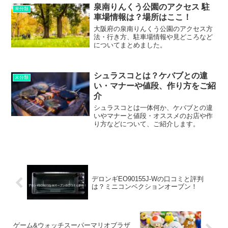
泉南りんくう公園のアクセス 駐
未分類
車場情報は？場所はここ！
大阪府の泉南りんくう公園のアクセス方
法・行き方、駐車場情報や見どころなど
についてまとめました。
シュラスコとは？ケバブとの違
未分類
い・マナーや値段、作り方をご紹
介
シュラスコとは一体何か、ケバブとの違
いやマナーと値段・オススメのお店や作
り方などについて、ご紹介します。
デロンギEO90155J-Wの口コミと評判
は？ミニコンベクションオーブン！
ゲーム&ウォッチスーパーマリオブラザ