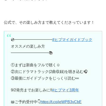
公式で、その楽しみ方まで教えてくださっています！
💿━━━━━━━━━━
#ヒプマイガイドブック
オススメの楽しみ方
━━━━━━━━━━📚
①まずは新曲をフルで聴く☺️
②次にドラマトラック(2曲収録)を聴き込む🎧
③最後にガイドブックをじっくり読む👀
9/2発売までお楽しみに‼️
#ヒプマイ3周年
📖ご予約受付中👇
https://t.co/ieWPB3vCbE