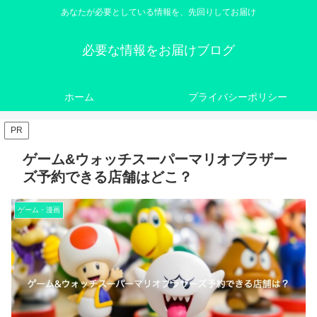
あなたが必要としている情報を、先回りしてお届け
必要な情報をお届けブログ
ホーム
プライバシーポリシー
PR
ゲーム&ウォッチスーパーマリオブラザー
ズ予約できる店舗はどこ？
ゲーム・漫画