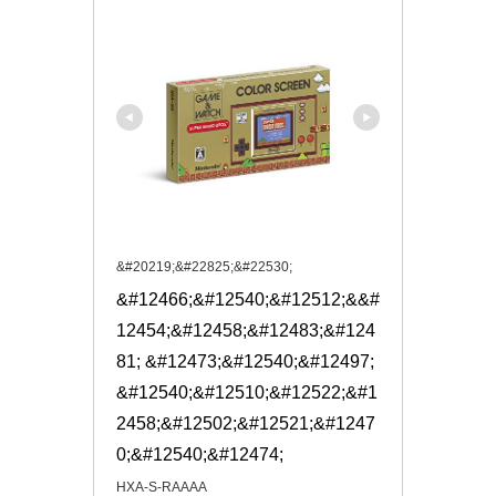
&#20219;&#22825;&#22530;
&#12466;&#12540;&#12512;&&#
12454;&#12458;&#12483;&#124
81; &#12473;&#12540;&#12497;
&#12540;&#12510;&#12522;&#1
2458;&#12502;&#12521;&#1247
0;&#12540;&#12474;
HXA-S-RAAAA