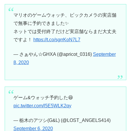
マリオのゲームウォッチ、ビックカメラの実店舗
で無事に予約できました✨
ネットでは受付終了だけど実店舗ならまだ大丈夫
ですよ！
https://t.co/sgrrKoN7L7
— さぁやん☆GHXA (@apricot_0316)
September
8, 2020
ゲーム&ウォッチ予約した😆
pic.twitter.com/l5E5WLK2qy
— 栃木のアツシ(G&L) (@LOST_ANGELS414)
September 6, 2020