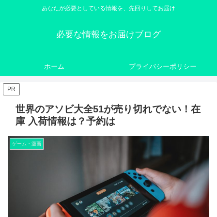
あなたが必要としている情報を、先回りしてお届け
必要な情報をお届けブログ
ホーム
プライバシーポリシー
PR
世界のアソビ大全51が売り切れでない！在
庫 入荷情報は？予約は
ゲーム・漫画