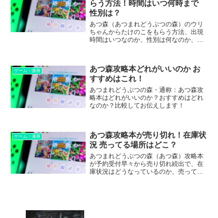
らう方法！時間はいつ何時まで
性別は？
あつ森（あつまれどうぶつの森）のウリ
ちゃんからたけのこをもらう方法、出現
時間はいつなのか、性別は何なのか、な
どについてまとめました。
あつ森攻略本どれがいいのか お
ゲーム・漫画
すすめはこれ！
あつまれどうぶつの森・通称：あつ森攻
略本はどれがいいのか？おすすめはどれ
なのか？比較してお伝えします！
あつ森攻略本が売り切れ！在庫状
ゲーム・漫画
況 売ってる場所はどこ？
あつまれどうぶつの森（あつ森）攻略本
が予約受付早々から売り切れ続出で、在
庫状況はどうなっているのか、売ってる
場所はどこなのか、などについてまとめ
ました。