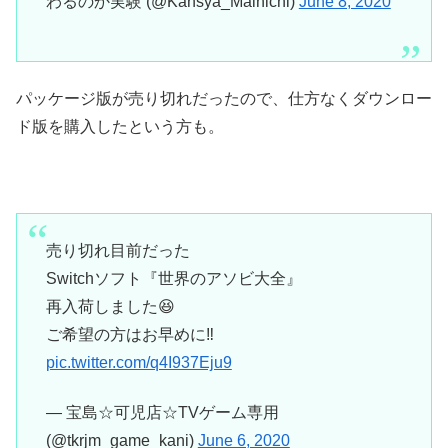
わるのか実験 (@Kansya_Mainichi)
June 8, 2020
パッケージ版が売り切れだったので、仕方なくダウンロー
ド版を購入したという方も。
売り切れ目前だった
Switchソフト『世界のアソビ大全』
再入荷しました😆
ご希望の方はお早めに‼️
pic.twitter.com/q4I937Eju9
— 宝島☆可児店☆TVゲーム専用
(@tkrjm_game_kani)
June 6, 2020