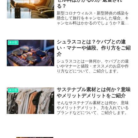
る？
新型コロナウィルス・新型肺炎の感染を
懸念して旅行をキャンセルした場合、キ
ャンセル料はかかるのでしょうか？返金
はされるのでしょうか？お伝えします。
シュラスコとは？ケバブとの違
未分類
い・マナーや値段、作り方をご紹
介
シュラスコとは一体何か、ケバブとの違
いやマナーと値段・オススメのお店や作
り方などについて、ご紹介します。
サステナブル素材とは何か？意味
未分類
やメリットデメリットをご紹介
そんなサステナブル素材とは何か、意味
やメリットデメリット、力を入れている
ブランドなどについて、ご紹介します。