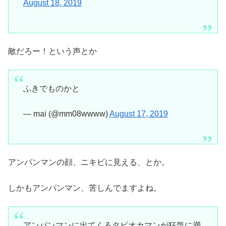
August 18, 2019
敵だろー！という声とか
ふきでものかと
— mai (@mm08wwww)
August 17, 2019
アンパンマンの顔、ニキビに見える、とか。
しかもアンパンマン、苦しんでますよね。
アンパンマンに出てくるタピオカマンが狂気に満