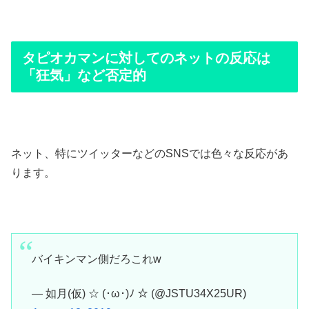
タピオカマンに対してのネットの反応は
「狂気」など否定的
ネット、特にツイッターなどのSNSでは色々な反応があ
ります。
バイキンマン側だろこれw
— 如月(仮) ☆ (･ω･)ﾉ ☆ (@JSTU34X25UR)