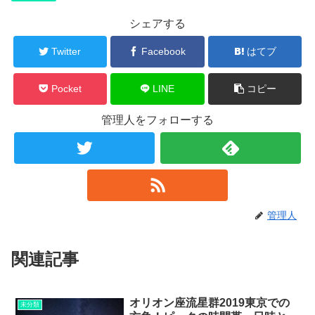
シェアする
Twitter
Facebook
はてブ
Pocket
LINE
コピー
管理人をフォローする
管理人
関連記事
オリオン座流星群2019東京での
未分類