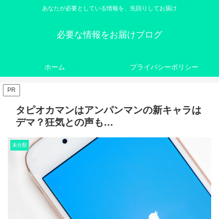
あなたが必要としている情報を、先回りしてお届け
必要な情報をお届けブログ
ホーム
プライバシーポリシー
PR
タピオカマンはアンパンマンの新キャラは
デマ？狂気との声も…
未分類