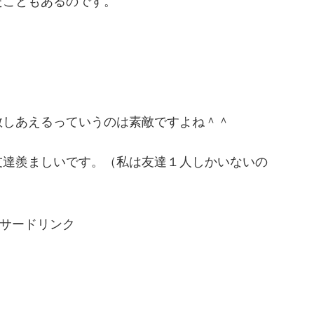
たこともあるのです。
敬しあえるっていうのは素敵ですよね＾＾
友達羨ましいです。（私は友達１人しかいないの
サードリンク