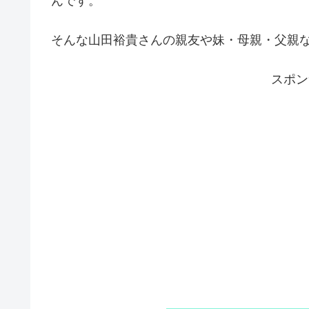
んです。
そんな山田裕貴さんの親友や妹・母親・父親
スポン