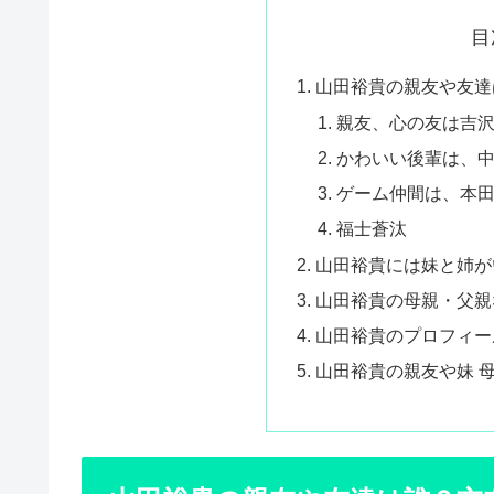
目
山田裕貴の親友や友達
親友、心の友は吉
かわいい後輩は、
ゲーム仲間は、本
福士蒼汰
山田裕貴には妹と姉が
山田裕貴の母親・父親
山田裕貴のプロフィー
山田裕貴の親友や妹 