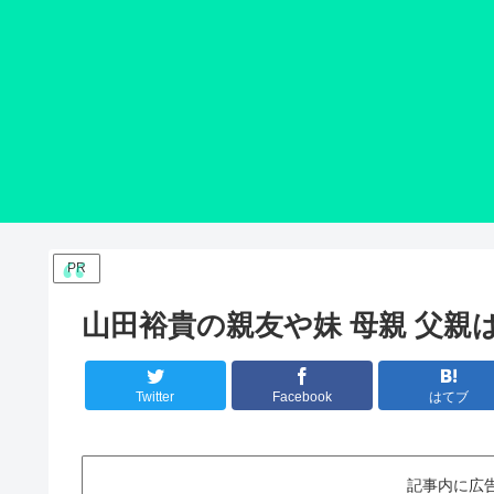
PR
山田裕貴の親友や妹 母親 父親
Twitter
Facebook
はてブ
記事内に広