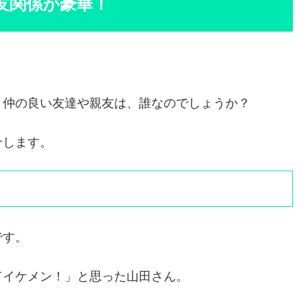
友関係が豪華！
。仲の良い友達や親友は、誰なのでしょうか？
介します。
です。
てイケメン！」と思った山田さん。