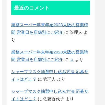
最近のコメント
業務スーパー年末年始2023大阪の営業時
間 営業日を店舗別にご紹介
に
管理人
よ
り
業務スーパー年末年始2023大阪の営業時
間 営業日を店舗別にご紹介
に
ｃ
より
シャープマスク抽選申し込み方法 応募サ
イトはどこ？
に
管理人
より
シャープマスク抽選申し込み方法 応募サ
イトはどこ？
に
佐藤香代子
より