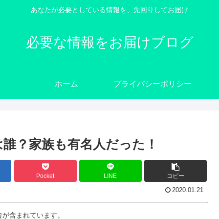
あなたが必要としている情報を、先回りしてお届け
必要な情報をお届けブログ
ホーム
プライバシーポリシー
は誰？家族も有名人だった！
Pocket
LINE
コピー
2020.01.21
告が含まれています。