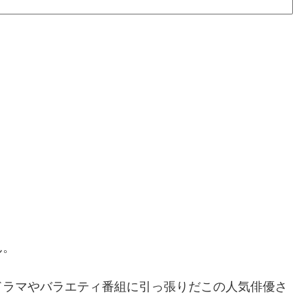
ん。
ドラマやバラエティ番組に引っ張りだこの人気俳優さ