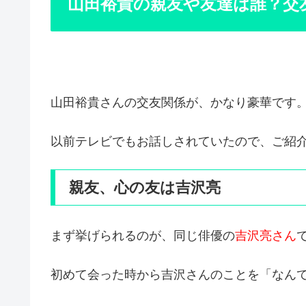
山田裕貴の親友や友達は誰？交
山田裕貴さんの交友関係が、かなり豪華です
以前テレビでもお話しされていたので、ご紹
親友、心の友は吉沢亮
まず挙げられるのが、同じ俳優の
吉沢亮さん
初めて会った時から吉沢さんのことを「なん