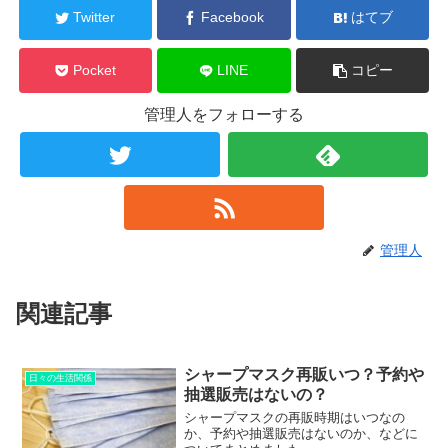
Twitter
Facebook
はてブ
Pocket
LINE
コピー
管理人をフォローする
管理人
関連記事
シャープマスク再販いつ？予約や
日々の生活関係
抽選販売はないの？
シャープマスクの再販時期はいつなの
か、予約や抽選販売はないのか、などに