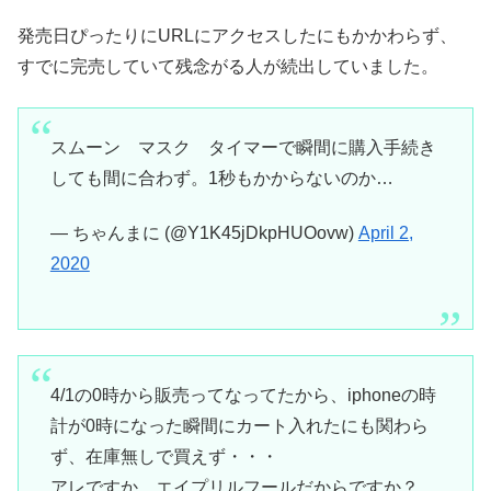
発売日ぴったりにURLにアクセスしたにもかかわらず、
すでに完売していて残念がる人が続出していました。
スムーン マスク タイマーで瞬間に購入手続き
しても間に合わず。1秒もかからないのか…
— ちゃんまに (@Y1K45jDkpHUOovw)
April 2,
2020
4/1の0時から販売ってなってたから、iphoneの時
計が0時になった瞬間にカート入れたにも関わら
ず、在庫無しで買えず・・・
アレですか、エイプリルフールだからですか？