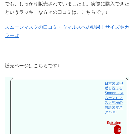
でも、しっかり販売されていましたよ。実際に購入できた
というラッキーな方々の口コミは、こちらです↓
スムーンマスクの口コミ・ウィルスへの効果！サイズやカ
ラーは
販売ページはこちらです↓
日本製 繰り
返し洗える
Smoon（ス
ムーン）マ
スク究極の
無縫製マス
ク S M L
楽