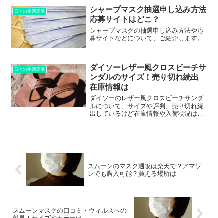
シャープマスク抽選申し込み方法
日々の生活関係
応募サイトはどこ？
シャープマスクの抽選申し込み方法や応
募サイトなどについて、ご紹介します。
ダイソーレザー風クロスビーチサ
日々の生活関係
ンダルのサイズ！売り切れ続出
在庫情報は
ダイソーのレザー風クロスビーチサンダ
ルについて、サイズや評判、売り切れ続
出しているけど在庫情報や入荷状況は？
ということについて、お伝えします。
スムーンのマスク通販は楽天で？アマゾ
ンでも購入可能？買える場所は
スムーンマスクの口コミ・ウィルスへの
効果！サイズやカラーは