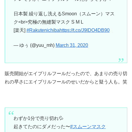
日本製 繰り返し洗えるSmoon（スムーン）マス
ク<br>究極の無縫製マスク S M L
[楽天]
#Rakutenichiba
https://t.co/J9lDO4DB90
— ゆぅ (@yuu_mh)
March 31, 2020
販売開始がエイプリルフールだったので、あまりの売り切
れの早さにエイプリルフールのせいだからと疑う人も。笑
わずか1分で売り切れ💦
起きてたのにダメだった〜
#スムーンマスク