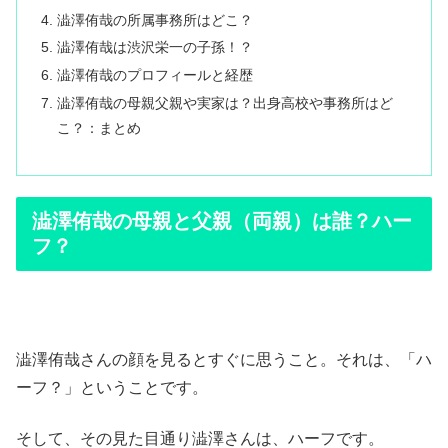
澁澤侑哉の所属事務所はどこ？
澁澤侑哉は渋沢栄一の子孫！？
澁澤侑哉のプロフィールと経歴
澁澤侑哉の母親父親や実家は？出身高校や事務所はど
こ？：まとめ
澁澤侑哉の母親と父親（両親）は誰？ハー
フ？
澁澤侑哉さんの顔を見るとすぐに思うこと。それは、「ハ
ーフ？」ということです。
そして、その見た目通り澁澤さんは、ハーフです。