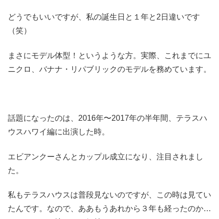
どうでもいいですが、私の誕生日と１年と2日違いです
（笑）
まさにモデル体型！というような方。実際、これまでにユ
ニクロ、バナナ・リパブリックのモデルを務めています。
話題になったのは、2016年〜2017年の半年間、テラスハ
ウスハワイ編に出演した時。
エビアンクーさんとカップル成立になり、注目されまし
た。
私もテラスハウスは普段見ないのですが、この時は見てい
たんです。なので、ああもうあれから３年も経ったのか…