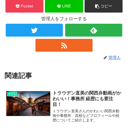
Pocket
LINE
コピー
管理人をフォローする
管理人
関連記事
トラウデン直美の関西弁動画がか
モデル
わいい！事務所 経歴にも要注
目！
トラウデン直美さんのかわいい関西弁動
画や事務所、高校などプロフィールや経
歴についてご紹介します。