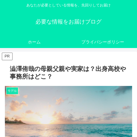
あなたが必要としている情報を、先回りしてお届け
必要な情報をお届けブログ
ホーム
プライバシーポリシー
PR
澁澤侑哉の母親父親や実家は？出身高校や
事務所はどこ？
モデル