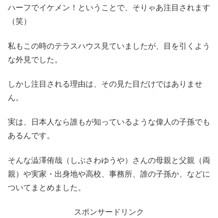
ハーフでイケメン！ということで、そりゃあ注目されます
（笑）
私もこの時のテラスハウス見ていましたが、目を引くよう
な外見でした。
しかし注目される理由は、その見た目だけではありませ
ん。
実は、日本人なら誰もが知っているような偉人の子孫でも
あるんです。
そんな澁澤侑哉（しぶさわゆうや）さんの母親と父親（両
親）や実家・出身地や高校、事務所、誰の子孫か、などに
ついてまとめました。
スポンサードリンク