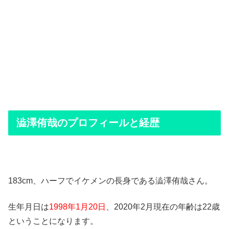
澁澤侑哉のプロフィールと経歴
183cm、ハーフでイケメンの長身である澁澤侑哉さん。
生年月日は
1998年1月20日
、2020年2月現在の年齢は22歳
ということになります。