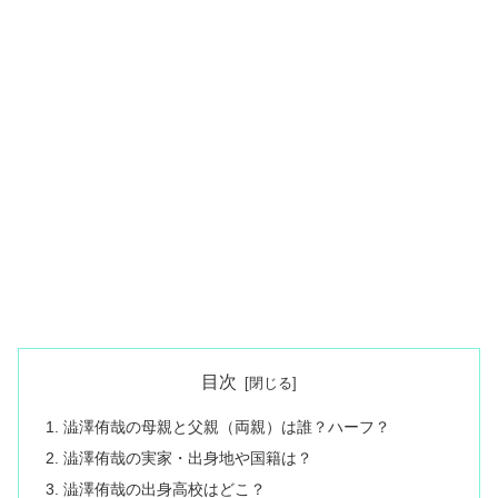
目次
澁澤侑哉の母親と父親（両親）は誰？ハーフ？
澁澤侑哉の実家・出身地や国籍は？
澁澤侑哉の出身高校はどこ？