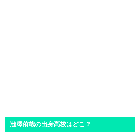
澁澤侑哉の出身高校はどこ？