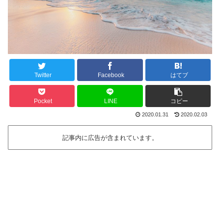
Twitter
Facebook
はてブ
Pocket
LINE
コピー
2020.01.31
2020.02.03
記事内に広告が含まれています。