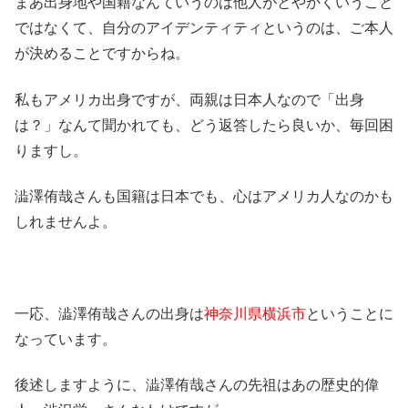
まあ出身地や国籍なんていうのは他人がとやかくいうこと
ではなくて、自分のアイデンティティというのは、ご本人
が決めることですからね。
私もアメリカ出身ですが、両親は日本人なので「出身
は？」なんて聞かれても、どう返答したら良いか、毎回困
りますし。
澁澤侑哉さんも国籍は日本でも、心はアメリカ人なのかも
しれませんよ。
一応、澁澤侑哉さんの出身は
神奈川県横浜市
ということに
なっています。
後述しますように、澁澤侑哉さんの先祖はあの歴史的偉