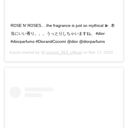
ROSE N’ ROSES… the fragrance is just so mythical 💫. 本
当にいい香り。。。うっとりしちゃいますね。 #dior
#diorparfums #DiorandCocomi @dior @diorparfums
A post shared by @
cocomi_553_official
on
Mar 17, 2020 at 8:07pm PDT