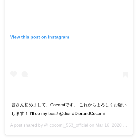
View this post on Instagram
皆さん初めまして、Cocomiです。 これからよろしくお願い
します！ I’ll do my best! @dior #DiorandCocomi
A post shared by @
cocomi_553_official
on
Mar 16, 2020 at 9:32pm PDT