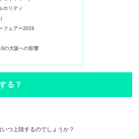
ルホリディ
り
フェアー2019
19の大阪への影響
陸する？
はいつ上陸するのでしょうか？