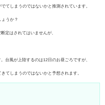
がでてしまうのではないかと推測されています。
しょうか？
だ断定はされてはいませんが、
。
。台風が上陸するのは12日のお昼ごろですが、
てきてしまうのではないかと予想されます。