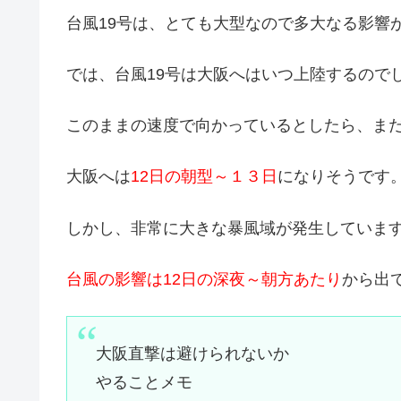
台風19号は、とても大型なので多大なる影響
では、台風19号は大阪へはいつ上陸するので
このままの速度で向かっているとしたら、ま
大阪へは
12日の朝型～１３日
になりそうです
しかし、非常に大きな暴風域が発生しています
台風の影響は12日の深夜～朝方あたり
から出
大阪直撃は避けられないか
やることメモ