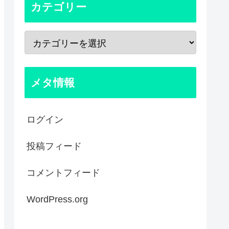
カテゴリー
メタ情報
ログイン
投稿フィード
コメントフィード
WordPress.org