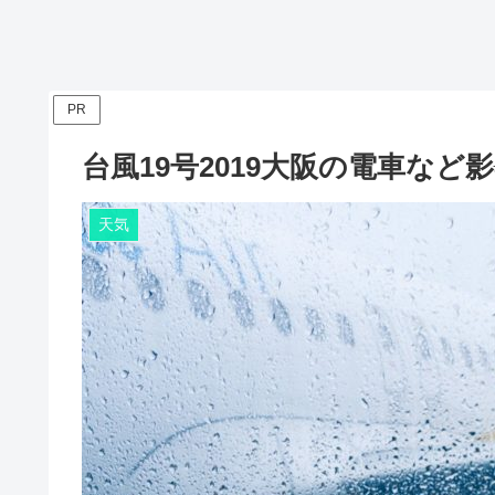
PR
台風19号2019大阪の電車な
天気