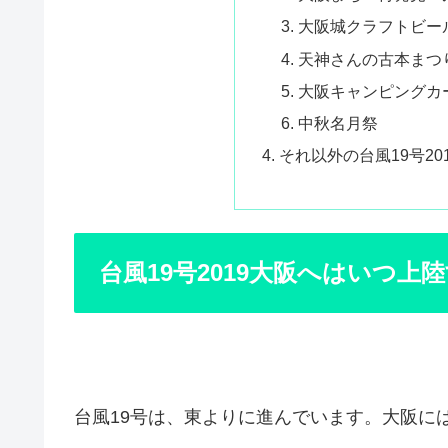
大阪城クラフトビー
天神さんの古本まつ
大阪キャンピングカー
中秋名月祭
それ以外の台風19号20
台風19号2019大阪へはいつ上
台風19号は、東よりに進んでいます。大阪に