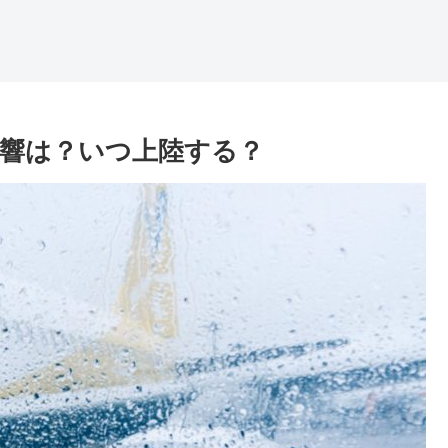
ど影響は？いつ上陸する？