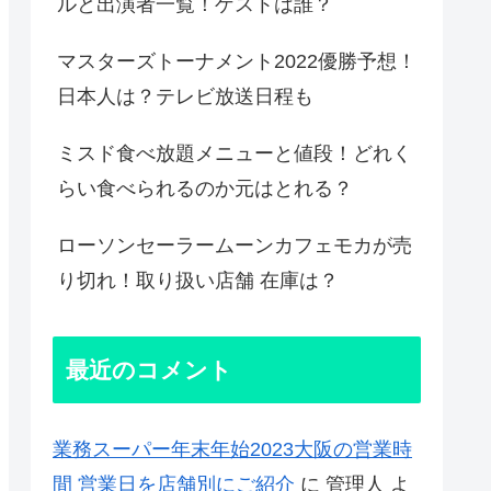
ルと出演者一覧！ゲストは誰？
マスターズトーナメント2022優勝予想！
日本人は？テレビ放送日程も
ミスド食べ放題メニューと値段！どれく
らい食べられるのか元はとれる？
ローソンセーラームーンカフェモカが売
り切れ！取り扱い店舗 在庫は？
最近のコメント
業務スーパー年末年始2023大阪の営業時
間 営業日を店舗別にご紹介
に
管理人
よ