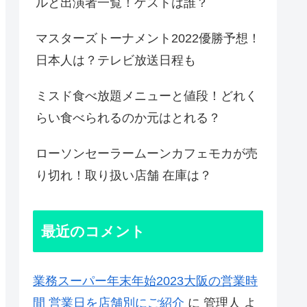
ルと出演者一覧！ゲストは誰？
マスターズトーナメント2022優勝予想！
日本人は？テレビ放送日程も
ミスド食べ放題メニューと値段！どれく
らい食べられるのか元はとれる？
ローソンセーラームーンカフェモカが売
り切れ！取り扱い店舗 在庫は？
最近のコメント
業務スーパー年末年始2023大阪の営業時
間 営業日を店舗別にご紹介
に
管理人
よ