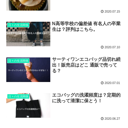
2020.07.15
N高等学校の偏差値 有名人の卒業
日々の生活関係
生は？評判はこちら。
2020.07.10
サーティワンエコバッグ品切れ続
日々の生活関係
出！販売店はどこ 通販で売って
る？
2020.07.01
エコバッグの洗濯頻度は？定期的
日々の生活関係
に洗って清潔に保とう！
2020.06.27