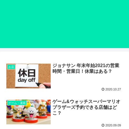
ジョナサン 年末年始2021の営業
お店
時間・営業日！休業はある？
2020.10.27
ゲーム&ウォッチスーパーマリオ
ゲーム・漫画
ブラザーズ予約できる店舗はど
こ？
2020.09.09