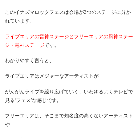
このイナズマロックフェスは会場が3つのステージに分か
れています。
ライブエリアの雷神ステージと
フリーエリアの風神ステー
ジ・竜神ステージ
です。
わかりやすく言うと、
ライブエリアはメジャーなアーティストが
がんがんライブを繰り広げていく、いわゆるよくテレビで
見る‘フェス’な感じです。
フリーエリアは、そこまで知名度の高くないアーティスト
や