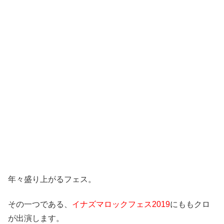
年々盛り上がるフェス。
その一つである、
イナズマロックフェス2019
にももクロ
が出演します。