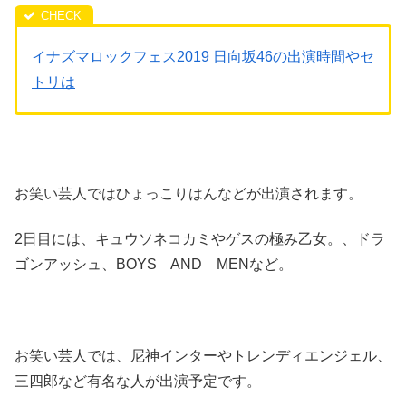
イナズマロックフェス2019 日向坂46の出演時間やセ
トリは
お笑い芸人ではひょっこりはんなどが出演されます。
2日目には、キュウソネコカミやゲスの極み乙女。、ドラ
ゴンアッシュ、BOYS AND MENなど。
お笑い芸人では、尼神インターやトレンディエンジェル、
三四郎など有名な人が出演予定です。