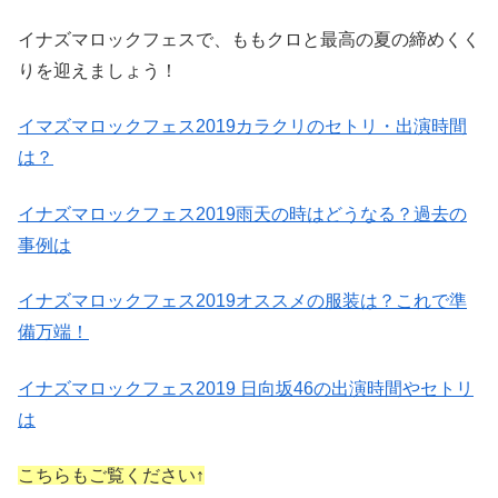
イナズマロックフェスで、ももクロと最高の夏の締めくく
りを迎えましょう！
イマズマロックフェス2019カラクリのセトリ・出演時間
は？
イナズマロックフェス2019雨天の時はどうなる？過去の
事例は
イナズマロックフェス2019オススメの服装は？これで準
備万端！
イナズマロックフェス2019 日向坂46の出演時間やセトリ
は
こちらもご覧ください↑