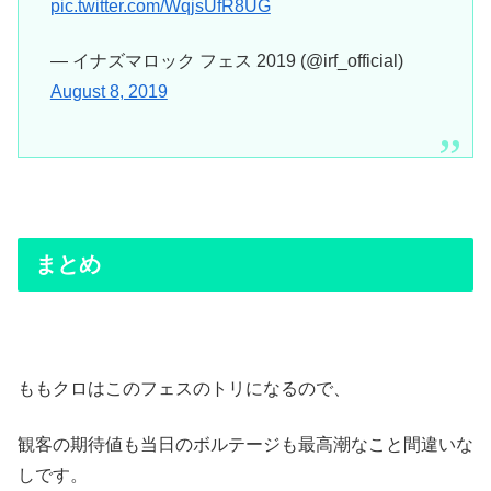
pic.twitter.com/WqjsUfR8UG
— イナズマロック フェス 2019 (@irf_official)
August 8, 2019
まとめ
ももクロはこのフェスのトリになるので、
観客の期待値も当日のボルテージも最高潮なこと間違いな
しです。