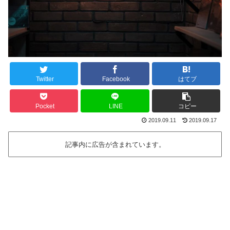
Twitter
Facebook
はてブ
Pocket
LINE
コピー
2019.09.11
2019.09.17
記事内に広告が含まれています。