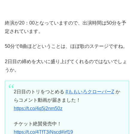
終演が20：00となっていますので、出演時間は50分を予
定されています。
50分で8曲ほどということは、ほぼ歌のステージですね。
2日目の締めを大いに盛り上げてくれるのではないでしょ
うか。
2日目のトリをつとめる
#ももいろクローバーZ
か
らコメント動画が届きました！
https://t.co/4q5j2nm50z
チケット絶賛発売中！
https://t.co/4TfT3iNscd
#irf19