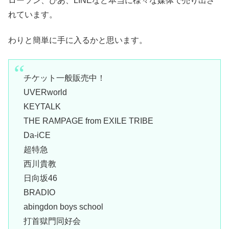
ローソン、ぴあ、LINEなど本当に様々な媒体で売り出さ
れています。
わりと簡単に手に入るかと思います。
チケット一般販売中！
UVERworld
KEYTALK
THE RAMPAGE from EXILE TRIBE
Da-iCE
超特急
西川貴教
日向坂46
BRADIO
abingdon boys school
打首獄門同好会