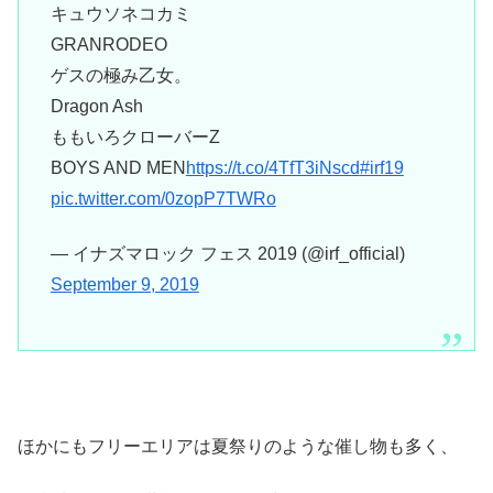
キュウソネコカミ
GRANRODEO
ゲスの極み乙女。
Dragon Ash
ももいろクローバーZ
BOYS AND MEN
https://t.co/4TfT3iNscd
#irf19
pic.twitter.com/0zopP7TWRo
— イナズマロック フェス 2019 (@irf_official)
September 9, 2019
ほかにもフリーエリアは夏祭りのような催し物も多く、