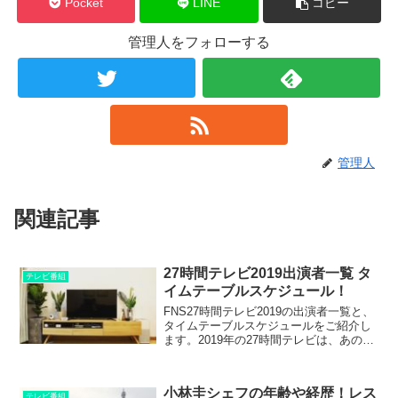
Pocket
LINE
コピー
管理人をフォローする
管理人
関連記事
27時間テレビ2019出演者一覧 タ
テレビ番組
イムテーブルスケジュール！
FNS27時間テレビ2019の出演者一覧と、
タイムテーブルスケジュールをご紹介し
ます。2019年の27時間テレビは、あの名
物企画が復活したりで、注目の放送とな
りそうですよ。
小林圭シェフの年齢や経歴！レス
テレビ番組