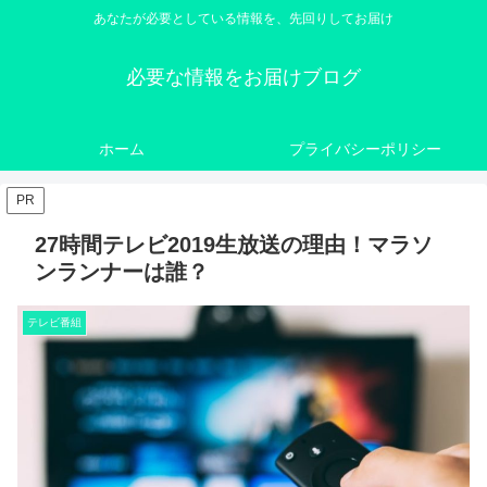
あなたが必要としている情報を、先回りしてお届け
必要な情報をお届けブログ
ホーム
プライバシーポリシー
PR
27時間テレビ2019生放送の理由！マラソ
ンランナーは誰？
テレビ番組