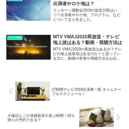
出演者やロケ地は？
リンカーン運動会2019の放送日程はい
つ？出演者やロケ地、プログラム、など
についてまとめました。
MTV VMAJ2020再放送・テレビ
テレビ番組
地上波はある？動画・視聴方法は
MTV VMAJ2020の再放送はあるの？テレ
ビの地上波放送はあるのか？と思ってい
る方に、動画の有無や視聴方法をお伝え
します。
27時間テレビ2019出演者一覧 タイムテー
ブルスケジュール！
大塚ぼんごの混雑状況や並ぶ時間！持ち
帰りの予約できる？