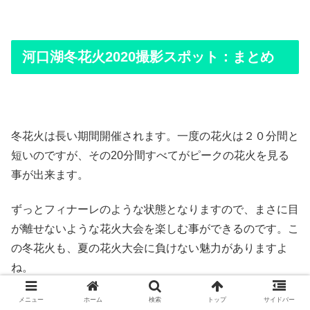
河口湖冬花火2020撮影スポット：まとめ
冬花火は長い期間開催されます。一度の花火は２０分間と
短いのですが、その20分間すべてがピークの花火を見る
事が出来ます。
ずっとフィナーレのような状態となりますので、まさに目
が離せないような花火大会を楽しむ事ができるのです。こ
の冬花火も、夏の花火大会に負けない魅力がありますよ
ね。
メニュー
ホーム
検索
トップ
サイドバー
冬の花火は空気が澄んでいるのでとてもキレイですよね。