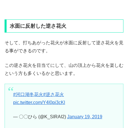
水面に反射した逆さ花火
そして、打ちあがった花火が水面に反射して逆さ花火を見
る事ができるのです。
この逆さ花火を目当てにして、山の頂上から花火を楽しむ
という方も多くいるかと思います。
#河口湖冬花火
#逆さ花火
pic.twitter.com/Y4l0pi3cKl
— 〇〇ひら (@K_SIRAI2)
January 19, 2019