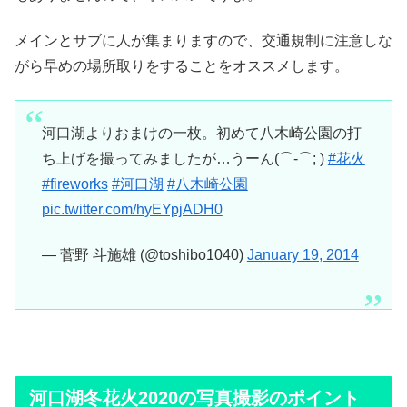
メインとサブに人が集まりますので、交通規制に注意しな
がら早めの場所取りをすることをオススメします。
河口湖よりおまけの一枚。初めて八木崎公園の打
ち上げを撮ってみましたが…うーん(⌒-⌒; )
#花火
#fireworks
#河口湖
#八木崎公園
pic.twitter.com/hyEYpjADH0
— 菅野 斗施雄 (@toshibo1040)
January 19, 2014
河口湖冬花火2020の写真撮影のポイント