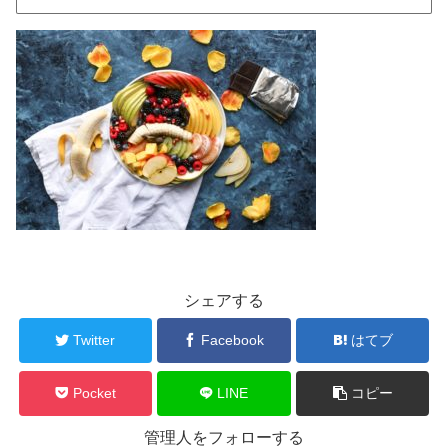
シェアする
Twitter
Facebook
はてブ
Pocket
LINE
コピー
管理人をフォローする