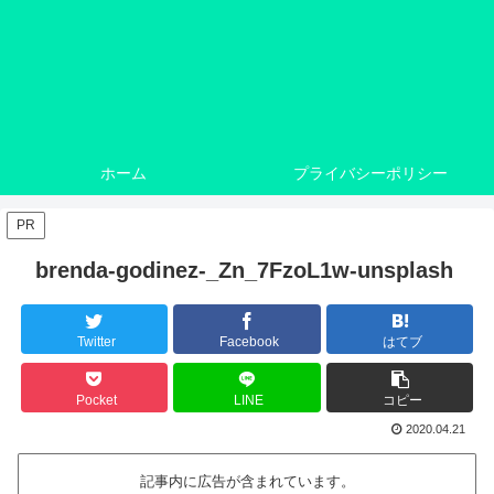
ホーム
プライバシーポリシー
PR
brenda-godinez-_Zn_7FzoL1w-unsplash
Twitter
Facebook
はてブ
Pocket
LINE
コピー
2020.04.21
記事内に広告が含まれています。