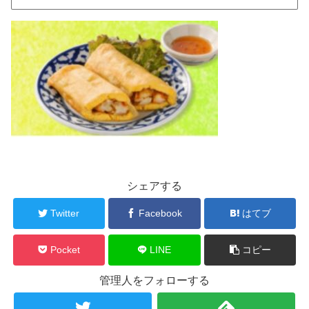
シェアする
Twitter
Facebook
はてブ
Pocket
LINE
コピー
管理人をフォローする