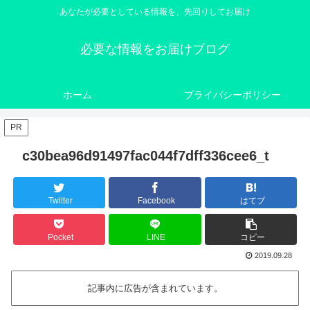
あなたが必要としている情報を、先回りしてお届け
必要な情報をお届けブログ
ホーム
プライバシーポリシー
PR
c30bea96d91497fac044f7dff336cee6_t
Twitter
Facebook
はてブ
Pocket
LINE
コピー
2019.09.28
記事内に広告が含まれています。