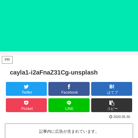
PR
cayla1-i2aFnaZ31Cg-unsplash
Twitter
Facebook
はてブ
Pocket
LINE
コピー
2020.05.30
記事内に広告が含まれています。