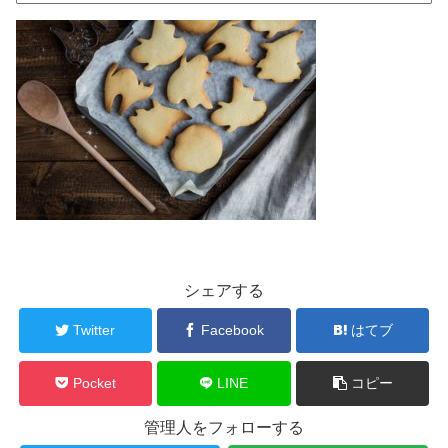
シェアする
Twitter
Facebook
はてブ
Pocket
LINE
コピー
管理人をフォローする