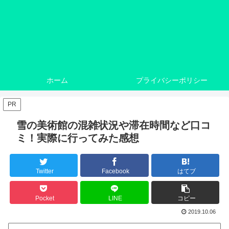
ホーム
プライバシーポリシー
PR
雪の美術館の混雑状況や滞在時間など口コ
ミ！実際に行ってみた感想
Twitter
Facebook
はてブ
Pocket
LINE
コピー
2019.10.06