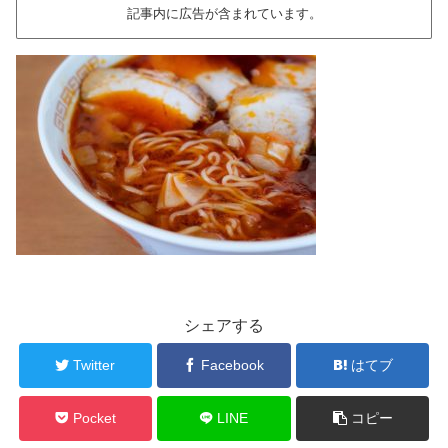
記事内に広告が含まれています。
シェアする
Twitter
Facebook
はてブ
Pocket
LINE
コピー