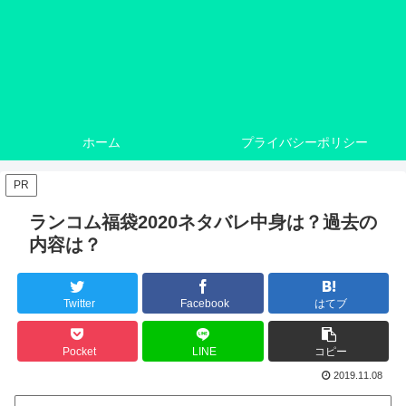
ホーム
プライバシーポリシー
PR
ランコム福袋2020ネタバレ中身は？過去の
内容は？
Twitter
Facebook
はてブ
Pocket
LINE
コピー
2019.11.08