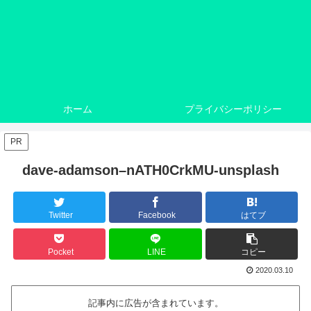
ホーム
プライバシーポリシー
PR
dave-adamson–nATH0CrkMU-unsplash
Twitter
Facebook
はてブ
Pocket
LINE
コピー
2020.03.10
記事内に広告が含まれています。