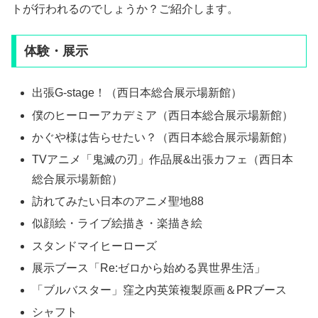
トが行われるのでしょうか？ご紹介します。
体験・展示
出張G-stage！（西日本総合展示場新館）
僕のヒーローアカデミア（西日本総合展示場新館）
かぐや様は告らせたい？（西日本総合展示場新館）
TVアニメ「鬼滅の刃」作品展&出張カフェ（西日本
総合展示場新館）
訪れてみたい日本のアニメ聖地88
似顔絵・ライブ絵描き・楽描き絵
スタンドマイヒーローズ
展示ブース「Re:ゼロから始める異世界生活」
「ブルバスター」窪之内英策複製原画＆PRブース
シャフト