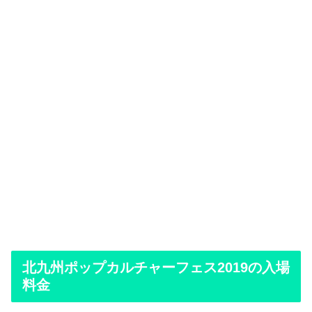
北九州ポップカルチャーフェス2019の入場
料金