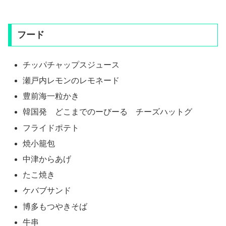
フード
チッパチャップスジュース
瀬戸内レモンのレモネード
豊前海一粒かき
韓国発 どこまでのーびーる チーズハットグ
フライドポテト
焼小籠包
中津からあげ
たこ焼き
ケバブサンド
博多もつやきそば
牛串