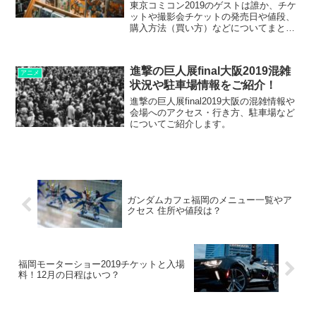
東京コミコン2019のゲストは誰か、チケ
ットや撮影会チケットの発売日や値段、
購入方法（買い方）などについてまとめ
ました！
進撃の巨人展final大阪2019混雑
アニメ
状況や駐車場情報をご紹介！
進撃の巨人展final2019大阪の混雑情報や
会場へのアクセス・行き方、駐車場など
についてご紹介します。
ガンダムカフェ福岡のメニュー一覧やア
クセス 住所や値段は？
福岡モーターショー2019チケットと入場
料！12月の日程はいつ？