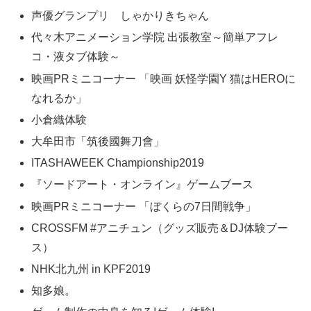
声優グランプリ しゃかりきちゃん
代々木アニメーション学院 出張教室～簡単アフレ
コ・液タブ体験～
映画PRミニコーナー 「映画 妖怪学園Y 猫はHEROに
なれるか」
小倉織体験
大牟田市「筑後國舞刀會」
ITASHAWEEK Championship2019
『ソードアート・オンライン』ゲームブース
映画PRミニコーナー 「ぼくらの7日間戦争」
CROSSFM #アニチュン（グッズ販売＆DJ体験ブー
ス）
NHK北九州 in KPF2019
知多娘。