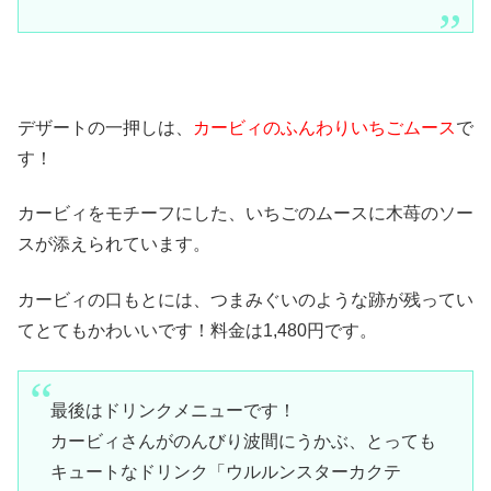
デザートの一押しは、
カービィのふんわりいちごムース
で
す！
カービィをモチーフにした、いちごのムースに木苺のソー
スが添えられています。
カービィの口もとには、つまみぐいのような跡が残ってい
てとてもかわいいです！料金は1,480円です。
最後はドリンクメニューです！
カービィさんがのんびり波間にうかぶ、とっても
キュートなドリンク「ウルルンスターカクテ