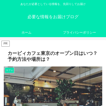
あなたが必要としている情報を、先回りしてお届け
必要な情報をお届けブログ
ホーム
プライバシーポリシー
PR
カービィカフェ東京のオープン日はいつ？
予約方法や場所は？
カフェ