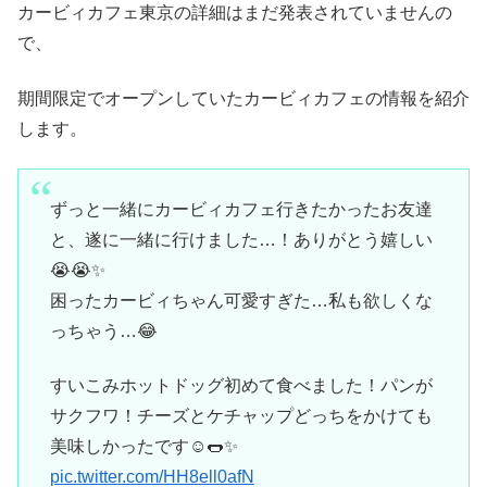
カービィカフェ東京の詳細はまだ発表されていませんの
で、
期間限定でオープンしていたカービィカフェの情報を紹介
します。
ずっと一緒にカービィカフェ行きたかったお友達
と、遂に一緒に行けました…！ありがとう嬉しい
😭😭✨
困ったカービィちゃん可愛すぎた…私も欲しくな
っちゃう…😂
すいこみホットドッグ初めて食べました！パンが
サクフワ！チーズとケチャップどっちをかけても
美味しかったです☺️🌭✨
pic.twitter.com/HH8ell0afN