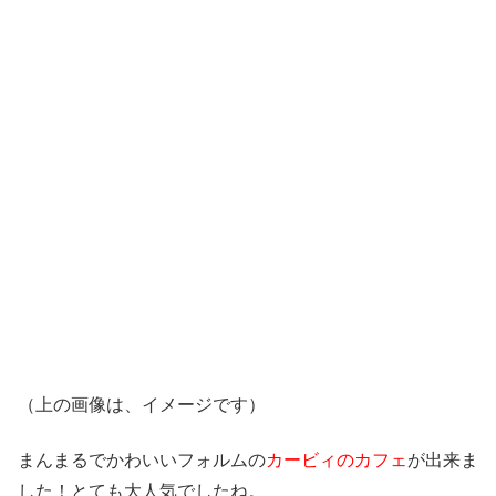
（上の画像は、イメージです）
まんまるでかわいいフォルムの
カービィのカフェ
が出来ま
した！とても大人気でしたね。