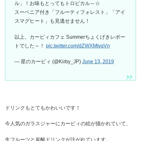
ル」！お味もとってもトロピカル～☆
スーベニア付き「フルーティフォレスト」「アイ
スマグヒート」も見逃せません！
以上、カービィカフェ Summerちょくげきレポー
トでした～！
pic.twitter.com/dZWXMtvqVn
— 星のカービィ (@Kirby_JP)
June 13, 2019
ドリンクもとてもかわいいです！
今人気のガラスジャーにカービィの絵が描かれていて、
生フルーツと炭酸ドリンクが注がれています。