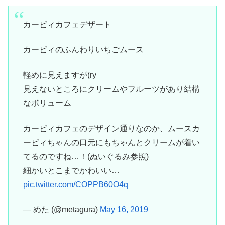
カービィカフェデザート
カービィのふんわりいちごムース
軽めに見えますが(ry
見えないところにクリームやフルーツがあり結構
なボリューム
カービィカフェのデザイン通りなのか、ムースカ
ービィちゃんの口元にもちゃんとクリームが着い
てるのですね…！(ぬいぐるみ参照)
細かいとこまでかわいい…
pic.twitter.com/COPPB60O4q
— めた (@metagura)
May 16, 2019