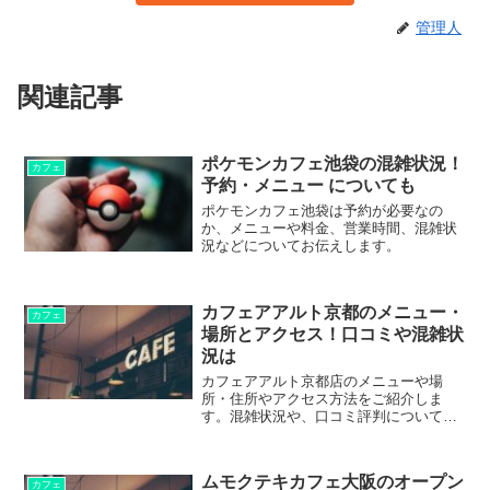
管理人
関連記事
ポケモンカフェ池袋の混雑状況！
カフェ
予約・メニュー についても
ポケモンカフェ池袋は予約が必要なの
か、メニューや料金、営業時間、混雑状
況などについてお伝えします。
カフェアアルト京都のメニュー・
カフェ
場所とアクセス！口コミや混雑状
況は
カフェアアルト京都店のメニューや場
所・住所やアクセス方法をご紹介しま
す。混雑状況や、口コミ評判について
も。
ムモクテキカフェ大阪のオープン
カフェ