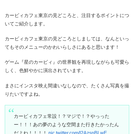
カービィカフェ東京の見どころと、注目するポイントにつ
いてご紹介します。
カービィカフェ東京の見どころとしましては、なんといっ
てもそのメニューのかわいらしさにあると思います！
ゲーム『星のカービィ』の世界観を再現しながらも可愛ら
しく、色鮮やかに演出されています。
まさにインスタ映え間違いなしなので、たくさん写真を撮
りたいですよね。
カービィカフェ常設！？マジで！？やっった
ー！！！あの夢のような空間また行きたかったん
だよね！！！！
pic.twitter.com/I2AzsnBLwE