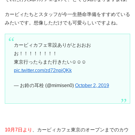
カービィたちとスタッフが今一生懸命準備をすすめている
みたいです。想像しただけでも可愛らしいですよね。
カービィカフェ常設ありがとおおお
お！！！！！！！！
東京行ったらまた行きたい☺️☺️☺️
pic.twitter.com/zd72npiQKk
— お鈴の耳栓 (@mimisen0)
October 2, 2019
10月7日より
、カービィカフェ東京のオープンまでのカウ