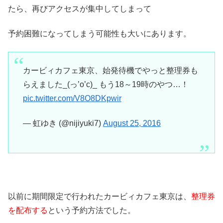
たら、再びアクセスが集中してしまって
予約困難になってしまう可能性も大いにあります。
カービィカフェ東京、始発待機でやっと整理券も
らえました_(っ’o’c)_ もう18～19時のやつ…！
pic.twitter.com/V8O8DKpwir
— 虹ゆき (@nijiyuki7)
August 25, 2016
以前に期間限定で行われたカービィカフェ東京は、
整理券
を配布する
という予約方法でした。