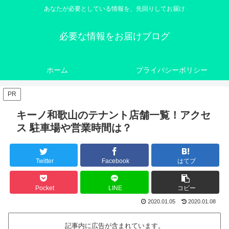
あなたが必要としている情報を、先回りしてお届け
必要な情報をお届けブログ
ホーム
プライバシーポリシー
PR
キーノ和歌山のテナント店舗一覧！アクセ
ス 駐車場や営業時間は？
Twitter
Facebook
はてブ
Pocket
LINE
コピー
2020.01.05
2020.01.08
記事内に広告が含まれています。