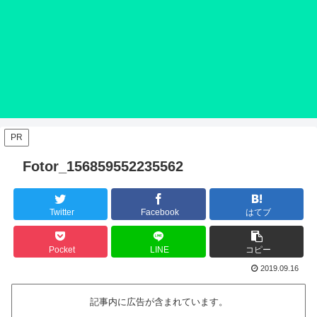
PR
Fotor_156859552235562
Twitter
Facebook
はてブ
Pocket
LINE
コピー
2019.09.16
記事内に広告が含まれています。