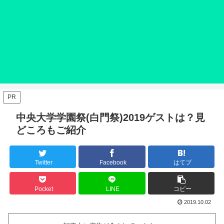
PR
中央大学学園祭(白門祭)2019ゲストは？見
どころもご紹介
Twitter
Facebook
はてブ
Pocket
LINE
コピー
2019.10.02