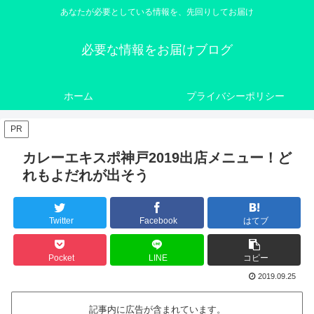
あなたが必要としている情報を、先回りしてお届け
必要な情報をお届けブログ
ホーム
プライバシーポリシー
PR
カレーエキスポ神戸2019出店メニュー！ど
れもよだれが出そう
Twitter
Facebook
はてブ
Pocket
LINE
コピー
2019.09.25
記事内に広告が含まれています。