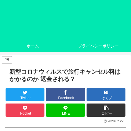
ホーム
プライバシーポリシー
PR
新型コロナウィルスで旅行キャンセル料は
かかるのか 返金される？
Twitter
Facebook
はてブ
Pocket
LINE
コピー
2020.02.22