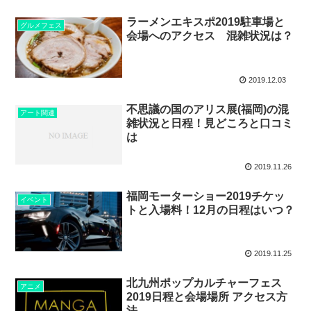
ラーメンエキスポ2019駐車場と
グルメフェス
会場へのアクセス 混雑状況は？
2019.12.03
不思議の国のアリス展(福岡)の混
アート関連
雑状況と日程！見どころと口コミ
は
2019.11.26
福岡モーターショー2019チケッ
イベント
トと入場料！12月の日程はいつ？
2019.11.25
北九州ポップカルチャーフェス
アニメ
2019日程と会場場所 アクセス方
法