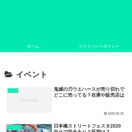
ホーム
プライバシーポリシー
イベント
鬼滅の刃ウエハースが売り切れで
アニメ
どこに売ってる？在庫や販売店は
2020.02.25
日本橋ストリートフェスタ2020
イベント
中止で返金あり？延期は？